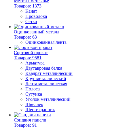
Метизы метсырье
Товаров: 1373
Канат
Проволока
Сетка
Оцинкованный металл
Товаров: 63
Оцинкованная лента
Сортовой прокат
Товаров: 9581
Арматура
Двутавровая балка
Квадрат металлический
Круг металлический
Лента металлическая
Полоса
Сутунка
Уголок металлический
Швеллер
Шестигранник
Сэндвич панели
Товаров: 91