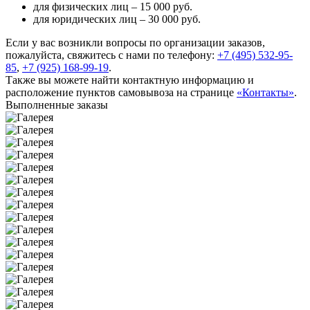
для физических лиц –
15 000 руб.
для юридических лиц –
30 000 руб.
Если у вас возникли вопросы по организации заказов,
пожалуйста, свяжитесь с нами по телефону:
+7 (495) 532-95-
85
,
+7 (925) 168-99-19
.
Также вы можете найти контактную информацию и
расположение пунктов самовывоза на странице
«Контакты»
.
Выполненные заказы