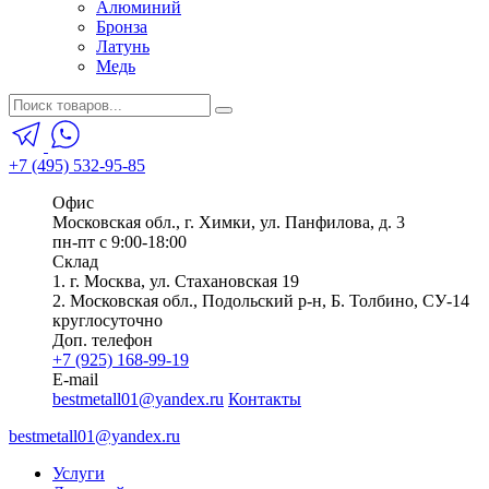
Алюминий
Бронза
Латунь
Медь
+7 (495) 532-95-85
Офис
Московская обл., г. Химки, ул. Панфилова, д. 3
пн-пт с 9:00-18:00
Склад
1. г. Москва, ул. Стахановская 19
2. Московская обл., Подольский р-н, Б. Толбино, СУ-14
круглосуточно
Доп. телефон
+7 (925) 168-99-19
E-mail
bestmetall01@yandex.ru
Контакты
bestmetall01@yandex.ru
Услуги