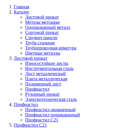
Главная
Каталог
Листовой прокат
Метизы метсырье
Оцинкованный металл
Сортовой прокат
Сэндвич панели
Труба стальная
Трубопроводная арматура
Цветные металлы
Листовой прокат
Износостойкие листы
Инструментальная сталь
Лист металлический
Плита металлическая
Полимерный лист
Профнастил
Рулонный прокат
Электротехническая сталь
Профнастил
Профнастил окрашенный
Профнастил оцинкованный
Профнастил С21
Профнастил С21