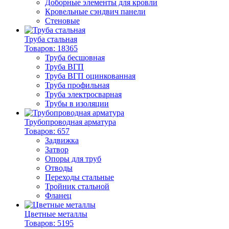
Доборные элементы для кровли
Кровельные сэндвич панели
Стеновые
Труба стальная
Товаров: 18365
Труба бесшовная
Труба ВГП
Труба ВГП оцинкованная
Труба профильная
Труба электросварная
Трубы в изоляции
Трубопроводная арматура
Товаров: 657
Задвижка
Затвор
Опоры для труб
Отводы
Переходы стальные
Тройник стальной
Фланец
Цветные металлы
Товаров: 5195