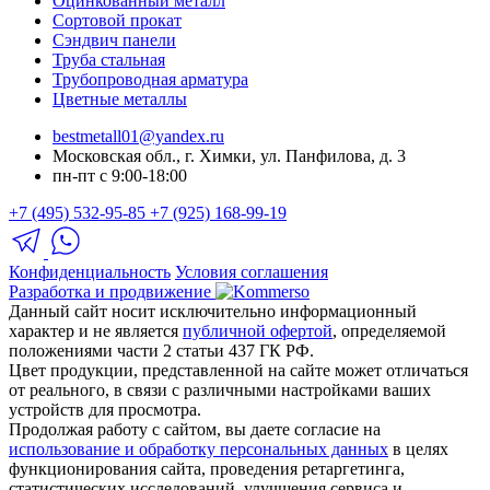
Оцинкованный металл
Сортовой прокат
Сэндвич панели
Труба стальная
Трубопроводная арматура
Цветные металлы
bestmetall01@yandex.ru
Московская обл., г. Химки, ул. Панфилова, д. 3
пн-пт с 9:00-18:00
+7 (495) 532-95-85
+7 (925) 168-99-19
Конфиденциальность
Условия соглашения
Разработка и продвижение
Данный сайт носит исключительно информационный
характер и не является
публичной офертой
, определяемой
положениями части 2 статьи 437 ГК РФ.
Цвет продукции, представленной на сайте может отличаться
от реального, в связи с различными настройками ваших
устройств для просмотра.
Продолжая работу с сайтом, вы даете согласие на
использование и обработку персональных данных
в целях
функционирования сайта, проведения ретаргетинга,
статистических исследований, улучшения сервиса и