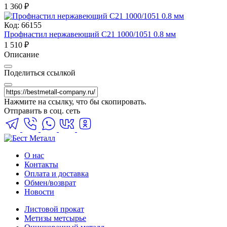
1 360
₽
Код: 66155
Профнастил нержавеющий С21 1000/1051 0.8 мм
1 510
₽
Описание
Поделиться ссылкой
Нажмите на ссылку, что бы скопировать.
Отправить в соц. сеть
О нас
Контакты
Оплата и доставка
Обмен/возврат
Новости
Листовой прокат
Метизы метсырье