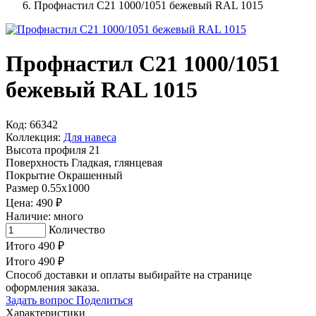
Профнастил С21 1000/1051 бежевый RAL 1015
Профнастил С21 1000/1051
бежевый RAL 1015
Код: 66342
Коллекция:
Для навеса
Высота профиля
21
Поверхность
Гладкая, глянцевая
Покрытие
Окрашенный
Размер
0.55х1000
Цена:
490
₽
Наличие:
много
Количество
Итого
490
₽
Итого
490
₽
Способ доставки и оплаты выбирайте на странице
оформления заказа.
Задать вопрос
Поделиться
Характеристики