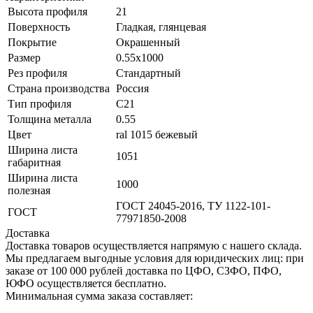
Высота профиля
21
Поверхность
Гладкая, глянцевая
Покрытие
Окрашенный
Размер
0.55х1000
Рез профиля
Стандартный
Страна производства
Россия
Тип профиля
С21
Толщина металла
0.55
Цвет
ral 1015 бежевый
Ширина листа
1051
габаритная
Ширина листа
1000
полезная
ГОСТ 24045-2016, ТУ 1122-101-
ГОСТ
77971850-2008
Доставка
Доставка товаров осуществляется напрямую с нашего склада.
Мы предлагаем выгодные условия для юридических лиц: при
заказе от 100 000 рублей доставка по ЦФО, СЗФО, ПФО,
ЮФО осуществляется бесплатно.
Минимальная сумма заказа составляет: