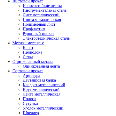
Листовой прокат
Износостойкие листы
Инструментальная сталь
Лист металлический
Плита металлическая
Полимерный лист
Профнастил
Рулонный прокат
Электротехническая сталь
Метизы метсырье
Канат
Проволока
Сетка
Оцинкованный металл
Оцинкованная лента
Сортовой прокат
Арматура
Двутавровая балка
Квадрат металлический
Круг металлический
Лента металлическая
Полоса
Сутунка
Уголок металлический
Швеллер