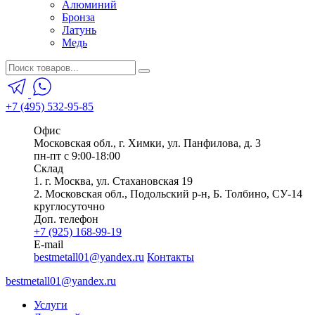
Алюминий
Бронза
Латунь
Медь
+7 (495) 532-95-85
Офис
Московская обл., г. Химки, ул. Панфилова, д. 3
пн-пт с 9:00-18:00
Склад
1. г. Москва, ул. Стахановская 19
2. Московская обл., Подольский р-н, Б. Толбино, СУ-14
круглосуточно
Доп. телефон
+7 (925) 168-99-19
E-mail
bestmetall01@yandex.ru
Контакты
bestmetall01@yandex.ru
Услуги