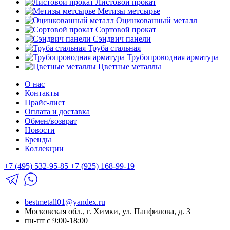
Листовой прокат
Метизы метсырье
Оцинкованный металл
Сортовой прокат
Сэндвич панели
Труба стальная
Трубопроводная арматура
Цветные металлы
О нас
Контакты
Прайс-лист
Оплата и доставка
Обмен/возврат
Новости
Бренды
Коллекции
+7 (495) 532-95-85
+7 (925) 168-99-19
bestmetall01@yandex.ru
Московская обл., г. Химки, ул. Панфилова, д. 3
пн-пт с 9:00-18:00