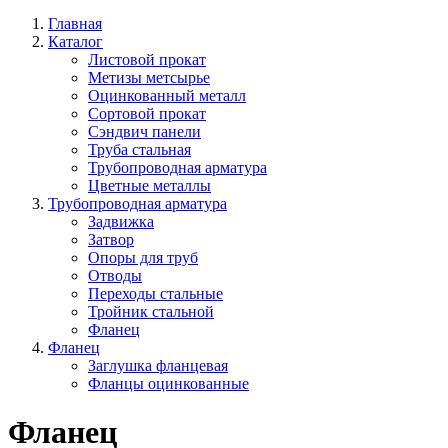
Главная
Каталог
Листовой прокат
Метизы метсырье
Оцинкованный металл
Сортовой прокат
Сэндвич панели
Труба стальная
Трубопроводная арматура
Цветные металлы
Трубопроводная арматура
Задвижка
Затвор
Опоры для труб
Отводы
Переходы стальные
Тройник стальной
Фланец
Фланец
Заглушка фланцевая
Фланцы оцинкованные
Фланец