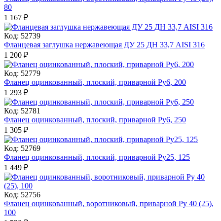
80
1 167
₽
Код: 52739
Фланцевая заглушка нержавеющая ДУ 25 ДН 33,7 AISI 316
1 200
₽
Код: 52779
Фланец оцинкованный, плоский, приварной Ру6, 200
1 293
₽
Код: 52781
Фланец оцинкованный, плоский, приварной Ру6, 250
1 305
₽
Код: 52769
Фланец оцинкованный, плоский, приварной Ру25, 125
1 449
₽
Код: 52756
Фланец оцинкованный, воротниковый, приварной Ру 40 (25),
100