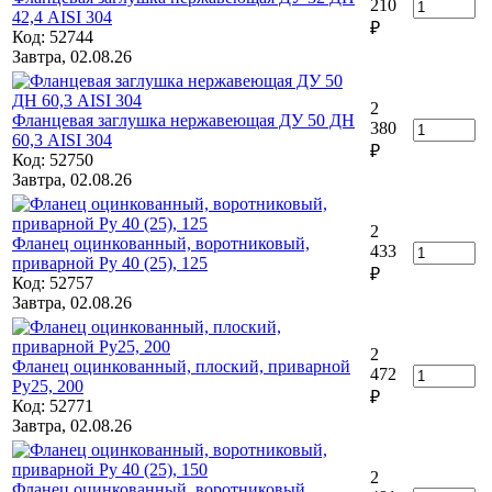
210
42,4 AISI 304
₽
Код: 52744
Завтра, 02.08.26
2
Фланцевая заглушка нержавеющая ДУ 50 ДН
380
60,3 AISI 304
₽
Код: 52750
Завтра, 02.08.26
2
Фланец оцинкованный, воротниковый,
433
приварной Ру 40 (25), 125
₽
Код: 52757
Завтра, 02.08.26
2
Фланец оцинкованный, плоский, приварной
472
Ру25, 200
₽
Код: 52771
Завтра, 02.08.26
2
Фланец оцинкованный, воротниковый,