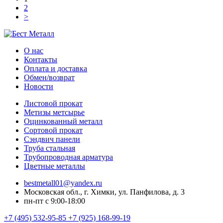
2
>
О нас
Контакты
Оплата и доставка
Обмен/возврат
Новости
Листовой прокат
Метизы метсырье
Оцинкованный металл
Сортовой прокат
Сэндвич панели
Труба стальная
Трубопроводная арматура
Цветные металлы
bestmetall01@yandex.ru
Московская обл., г. Химки, ул. Панфилова, д. 3
пн-пт с 9:00-18:00
+7 (495) 532-95-85
+7 (925) 168-99-19