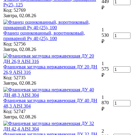
449
Ру25, 125
₽
Код: 52769
Завтра, 02.08.26
1
Фланец оцинкованный, воротниковый,
530
приварной Ру 40 (25), 100
₽
Код: 52756
Завтра, 02.08.26
1
Фланцевая заглушка нержавеющая ДУ 20 ДН
575
26,9 AISI 316
₽
Код: 52735
Завтра, 02.08.26
1
Фланцевая заглушка нержавеющая ДУ 40 ДН
870
48,3 AISI 304
₽
Код: 52747
Завтра, 02.08.26
2
Фланцевая заглушка нержавеющая ДУ 32 ДН