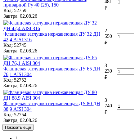
481
приварной Ру 40 (25), 150
₽
Код: 52759
Завтра, 02.08.26
2
Фланцевая заглушка нержавеющая ДУ 32 ДН
550
42,4 AISI 316
₽
Код: 52745
Завтра, 02.08.26
3
Фланцевая заглушка нержавеющая ДУ 65 ДН
230
76,1 AISI 304
₽
Код: 52752
Завтра, 02.08.26
3
Фланцевая заглушка нержавеющая ДУ 80 ДН
740
88,9 AISI 304
₽
Код: 52754
Завтра, 02.08.26
Показать еще
1