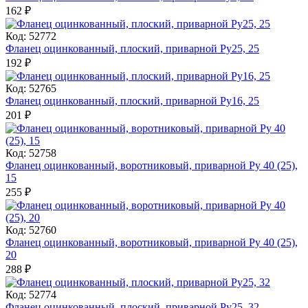
162
₽
Код: 52772
Фланец оцинкованный, плоский, приварной Ру25, 25
192
₽
Код: 52765
Фланец оцинкованный, плоский, приварной Ру16, 25
201
₽
Код: 52758
Фланец оцинкованный, воротниковый, приварной Ру 40 (25),
15
255
₽
Код: 52760
Фланец оцинкованный, воротниковый, приварной Ру 40 (25),
20
288
₽
Код: 52774
Фланец оцинкованный, плоский, приварной Ру25, 32