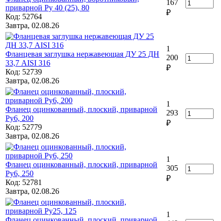
167
приварной Ру 40 (25), 80
₽
Код: 52764
Завтра, 02.08.26
1
Фланцевая заглушка нержавеющая ДУ 25 ДН
200
33,7 AISI 316
₽
Код: 52739
Завтра, 02.08.26
1
Фланец оцинкованный, плоский, приварной
293
Ру6, 200
₽
Код: 52779
Завтра, 02.08.26
1
Фланец оцинкованный, плоский, приварной
305
Ру6, 250
₽
Код: 52781
Завтра, 02.08.26
1
Фланец оцинкованный, плоский, приварной