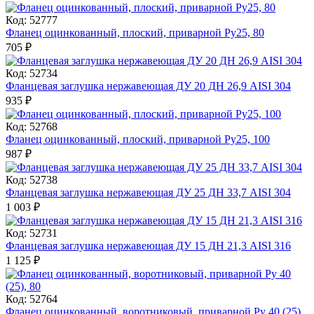
Код: 52777
Фланец оцинкованный, плоский, приварной Ру25, 80
705
₽
Код: 52734
Фланцевая заглушка нержавеющая ДУ 20 ДН 26,9 AISI 304
935
₽
Код: 52768
Фланец оцинкованный, плоский, приварной Ру25, 100
987
₽
Код: 52738
Фланцевая заглушка нержавеющая ДУ 25 ДН 33,7 AISI 304
1 003
₽
Код: 52731
Фланцевая заглушка нержавеющая ДУ 15 ДН 21,3 AISI 316
1 125
₽
Код: 52764
Фланец оцинкованный, воротниковый, приварной Ру 40 (25),