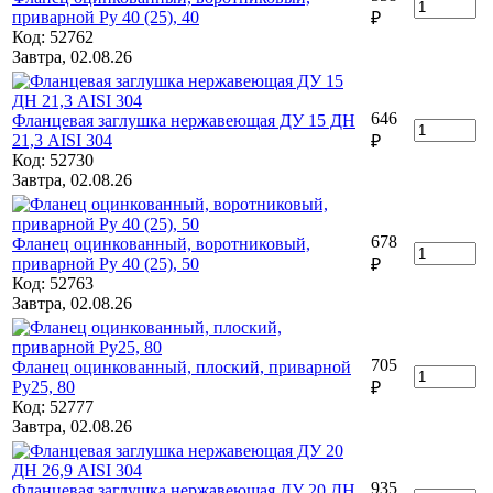
приварной Ру 40 (25), 40
₽
Код: 52762
Завтра, 02.08.26
646
Фланцевая заглушка нержавеющая ДУ 15 ДН
21,3 AISI 304
₽
Код: 52730
Завтра, 02.08.26
678
Фланец оцинкованный, воротниковый,
приварной Ру 40 (25), 50
₽
Код: 52763
Завтра, 02.08.26
705
Фланец оцинкованный, плоский, приварной
Ру25, 80
₽
Код: 52777
Завтра, 02.08.26
935
Фланцевая заглушка нержавеющая ДУ 20 ДН