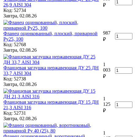
26,9 AISI 304
₽
Код: 52734
Завтра, 02.08.26
987
Фланец оцинкованный, плоский, приварной
Ру25, 100
₽
Код: 52768
Завтра, 02.08.26
1
Фланцевая заглушка нержавеющая ДУ 25 ДН
003
33,7 AISI 304
₽
Код: 52738
Завтра, 02.08.26
1
Фланцевая заглушка нержавеющая ДУ 15 ДН
125
21,3 AISI 316
₽
Код: 52731
Завтра, 02.08.26
1
Фланец оцинкованный, воротниковый,