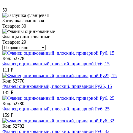
59
Заглушка фланцевая
Товаров: 30
Фланцы оцинкованные
Товаров: 29
Код: 52778
Фланец оцинкованный, плоский, приварной Ру6, 15
111
₽
Код: 52770
Фланец оцинкованный, плоский, приварной Ру25, 15
135
₽
Код: 52780
Фланец оцинкованный, плоский, приварной Ру6, 25
159
₽
Код: 52782
Фланец оцинкованный, плоский, приварной Ру6, 32