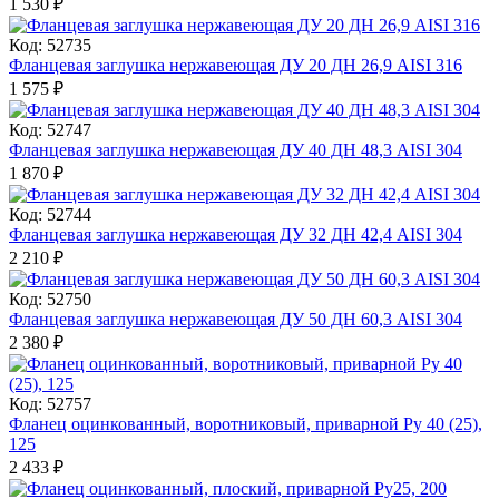
1 530
₽
Код: 52735
Фланцевая заглушка нержавеющая ДУ 20 ДН 26,9 AISI 316
1 575
₽
Код: 52747
Фланцевая заглушка нержавеющая ДУ 40 ДН 48,3 AISI 304
1 870
₽
Код: 52744
Фланцевая заглушка нержавеющая ДУ 32 ДН 42,4 AISI 304
2 210
₽
Код: 52750
Фланцевая заглушка нержавеющая ДУ 50 ДН 60,3 AISI 304
2 380
₽
Код: 52757
Фланец оцинкованный, воротниковый, приварной Ру 40 (25),
125
2 433
₽