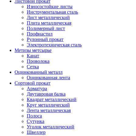
Листовой прокат
Износостойкие листы
Инструментальная сталь
Лист металлический
Плита металлическая
Полимерный лист
Профнастил
Рулонный прокат
Электротехническая сталь
Метизы метсырье
Канат
Проволока
Сетка
Оцинкованный металл
Оцинкованная лента
Сортовой прокат
Арматура
Двутавровая балка
Квадрат металлический
Круг металлический
Лента металлическая
Полоса
Сутунка
Уголок металлический
Швеллер