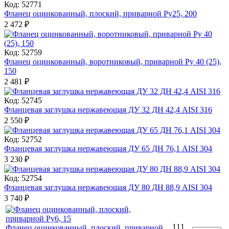
Код: 52771
Фланец оцинкованный, плоский, приварной Ру25, 200
2 472
₽
Код: 52759
Фланец оцинкованный, воротниковый, приварной Ру 40 (25),
150
2 481
₽
Код: 52745
Фланцевая заглушка нержавеющая ДУ 32 ДН 42,4 AISI 316
2 550
₽
Код: 52752
Фланцевая заглушка нержавеющая ДУ 65 ДН 76,1 AISI 304
3 230
₽
Код: 52754
Фланцевая заглушка нержавеющая ДУ 80 ДН 88,9 AISI 304
3 740
₽
111
Фланец оцинкованный, плоский, приварной