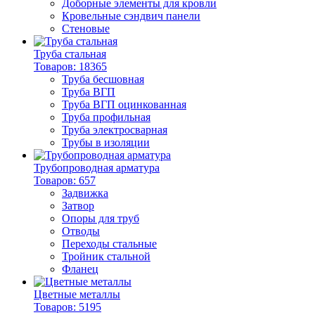
Доборные элементы для кровли
Кровельные сэндвич панели
Стеновые
Труба стальная
Товаров: 18365
Труба бесшовная
Труба ВГП
Труба ВГП оцинкованная
Труба профильная
Труба электросварная
Трубы в изоляции
Трубопроводная арматура
Товаров: 657
Задвижка
Затвор
Опоры для труб
Отводы
Переходы стальные
Тройник стальной
Фланец
Цветные металлы
Товаров: 5195