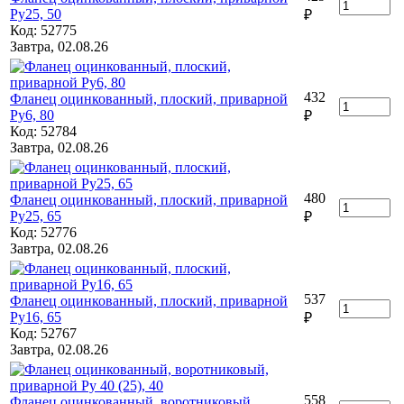
Ру25, 50
₽
Код: 52775
Завтра, 02.08.26
432
Фланец оцинкованный, плоский, приварной
Ру6, 80
₽
Код: 52784
Завтра, 02.08.26
480
Фланец оцинкованный, плоский, приварной
Ру25, 65
₽
Код: 52776
Завтра, 02.08.26
537
Фланец оцинкованный, плоский, приварной
Ру16, 65
₽
Код: 52767
Завтра, 02.08.26
558
Фланец оцинкованный, воротниковый,