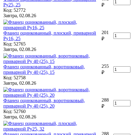
Ру25, 25
₽
Код: 52772
Завтра, 02.08.26
201
Фланец оцинкованный, плоский, приварной
Ру16, 25
₽
Код: 52765
Завтра, 02.08.26
255
Фланец оцинкованный, воротниковый,
приварной Ру 40 (25), 15
₽
Код: 52758
Завтра, 02.08.26
288
Фланец оцинкованный, воротниковый,
приварной Ру 40 (25), 20
₽
Код: 52760
Завтра, 02.08.26
288
Фланец оцинкованный, плоский, приварной