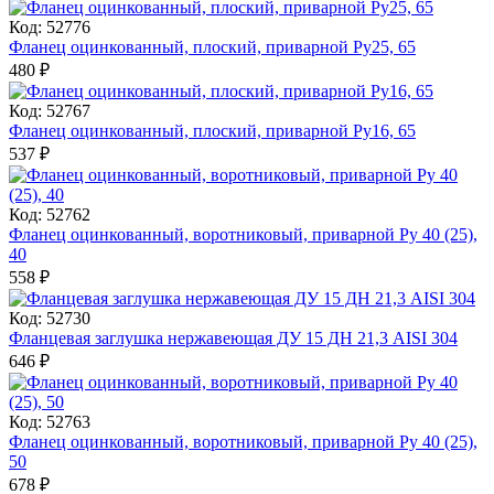
Код: 52776
Фланец оцинкованный, плоский, приварной Ру25, 65
480
₽
Код: 52767
Фланец оцинкованный, плоский, приварной Ру16, 65
537
₽
Код: 52762
Фланец оцинкованный, воротниковый, приварной Ру 40 (25),
40
558
₽
Код: 52730
Фланцевая заглушка нержавеющая ДУ 15 ДН 21,3 AISI 304
646
₽
Код: 52763
Фланец оцинкованный, воротниковый, приварной Ру 40 (25),
50
678
₽