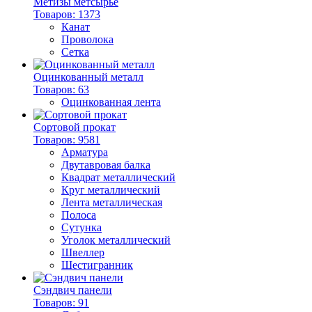
Метизы метсырье
Товаров: 1373
Канат
Проволока
Сетка
Оцинкованный металл
Товаров: 63
Оцинкованная лента
Сортовой прокат
Товаров: 9581
Арматура
Двутавровая балка
Квадрат металлический
Круг металлический
Лента металлическая
Полоса
Сутунка
Уголок металлический
Швеллер
Шестигранник
Сэндвич панели
Товаров: 91