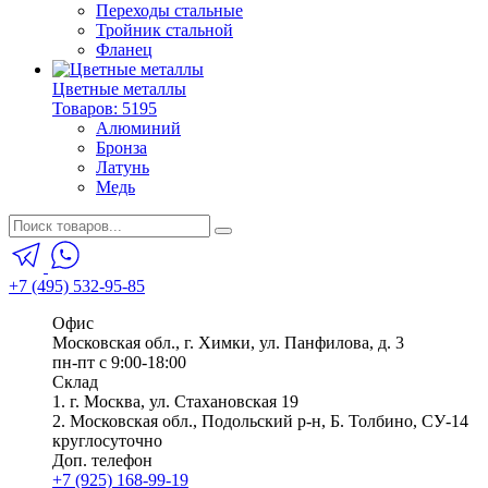
Переходы стальные
Тройник стальной
Фланец
Цветные металлы
Товаров: 5195
Алюминий
Бронза
Латунь
Медь
+7 (495) 532-95-85
Офис
Московская обл., г. Химки, ул. Панфилова, д. 3
пн-пт с 9:00-18:00
Склад
1. г. Москва, ул. Стахановская 19
2. Московская обл., Подольский р-н, Б. Толбино, СУ-14
круглосуточно
Доп. телефон
+7 (925) 168-99-19