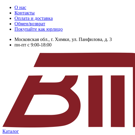
О нас
Контакты
Оплата и доставка
Обмен/возврат
Покупайте как юрлицо
Московская обл., г. Химки, ул. Панфилова, д. 3
пн-пт с 9:00-18:00
Каталог