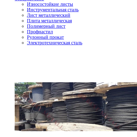
Износостойкие листы
Инструментальная сталь
Лист металлический
Плита металлическая
Полимерный лист
Профнастил
Рулонный прокат
Электротехническая сталь