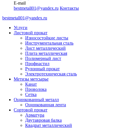
E-mail
bestmetall01@yandex.ru
Контакты
bestmetall01@yandex.ru
Услуги
Листовой прокат
Износостойкие листы
Инструментальная сталь
Лист металлический
Плита металлическая
Полимерный лист
Профнастил
Рулонный прокат
Электротехническая сталь
Метизы метсырье
Канат
Проволока
Сетка
Оцинкованный металл
Оцинкованная лента
Сортовой прокат
Арматура
Двутавровая балка
Квадрат металлический