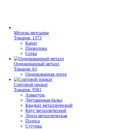
Метизы метсырье
Товаров: 1373
Канат
Проволока
Сетка
Оцинкованный металл
Товаров: 63
Оцинкованная лента
Сортовой прокат
Товаров: 9581
Арматура
Двутавровая балка
Квадрат металлический
Круг металлический
Лента металлическая
Полоса
Сутунка