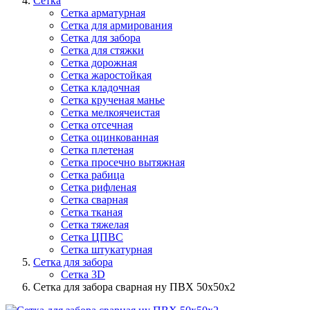
Сетка
Сетка арматурная
Сетка для армирования
Сетка для забора
Сетка для стяжки
Сетка дорожная
Сетка жаростойкая
Сетка кладочная
Сетка крученая манье
Сетка мелкоячеистая
Сетка отсечная
Сетка оцинкованная
Сетка плетеная
Сетка просечно вытяжная
Сетка рабица
Сетка рифленая
Сетка сварная
Сетка тканая
Сетка тяжелая
Сетка ЦПВС
Сетка штукатурная
Сетка для забора
Сетка 3D
Сетка для забора сварная ну ПВХ 50х50х2