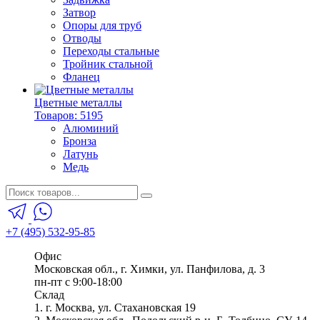
Затвор
Опоры для труб
Отводы
Переходы стальные
Тройник стальной
Фланец
Цветные металлы
Товаров: 5195
Алюминий
Бронза
Латунь
Медь
+7 (495) 532-95-85
Офис
Московская обл., г. Химки, ул. Панфилова, д. 3
пн-пт с 9:00-18:00
Склад
1. г. Москва, ул. Стахановская 19