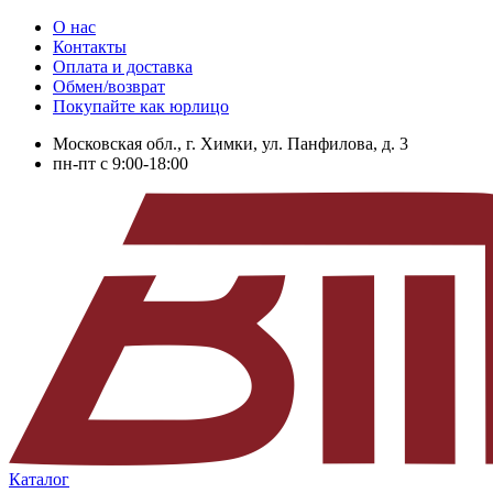
О нас
Контакты
Оплата и доставка
Обмен/возврат
Покупайте как юрлицо
Московская обл., г. Химки, ул. Панфилова, д. 3
пн-пт с 9:00-18:00
Каталог