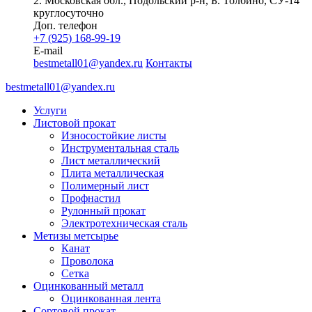
2. Московская обл., Подольский р-н, Б. Толбино, СУ-14
круглосуточно
Доп. телефон
+7 (925) 168-99-19
E-mail
bestmetall01@yandex.ru
Контакты
bestmetall01@yandex.ru
Услуги
Листовой прокат
Износостойкие листы
Инструментальная сталь
Лист металлический
Плита металлическая
Полимерный лист
Профнастил
Рулонный прокат
Электротехническая сталь
Метизы метсырье
Канат
Проволока
Сетка
Оцинкованный металл
Оцинкованная лента
Сортовой прокат