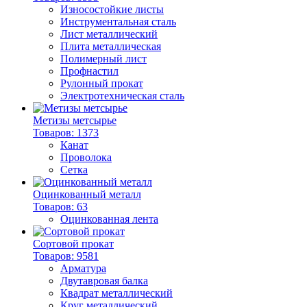
Износостойкие листы
Инструментальная сталь
Лист металлический
Плита металлическая
Полимерный лист
Профнастил
Рулонный прокат
Электротехническая сталь
Метизы метсырье
Товаров: 1373
Канат
Проволока
Сетка
Оцинкованный металл
Товаров: 63
Оцинкованная лента
Сортовой прокат
Товаров: 9581
Арматура
Двутавровая балка
Квадрат металлический
Круг металлический