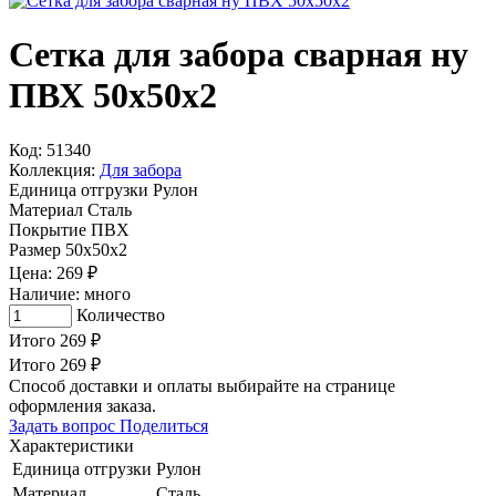
Сетка для забора сварная ну
ПВХ 50х50х2
Код: 51340
Коллекция:
Для забора
Единица отгрузки
Рулон
Материал
Сталь
Покрытие
ПВХ
Размер
50х50х2
Цена:
269
₽
Наличие:
много
Количество
Итого
269
₽
Итого
269
₽
Способ доставки и оплаты выбирайте на странице
оформления заказа.
Задать вопрос
Поделиться
Характеристики
Единица отгрузки
Рулон
Материал
Сталь