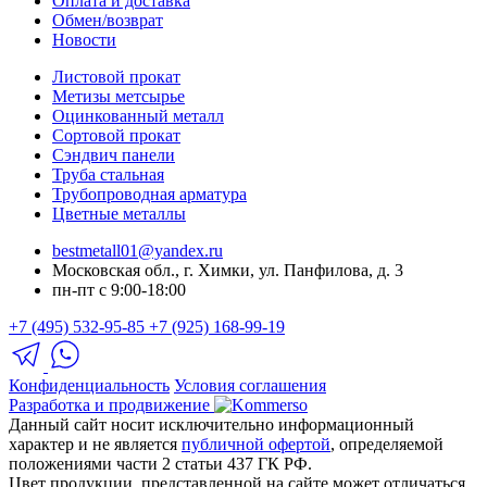
Оплата и доставка
Обмен/возврат
Новости
Листовой прокат
Метизы метсырье
Оцинкованный металл
Сортовой прокат
Сэндвич панели
Труба стальная
Трубопроводная арматура
Цветные металлы
bestmetall01@yandex.ru
Московская обл., г. Химки, ул. Панфилова, д. 3
пн-пт с 9:00-18:00
+7 (495) 532-95-85
+7 (925) 168-99-19
Конфиденциальность
Условия соглашения
Разработка и продвижение
Данный сайт носит исключительно информационный
характер и не является
публичной офертой
, определяемой
положениями части 2 статьи 437 ГК РФ.
Цвет продукции, представленной на сайте может отличаться