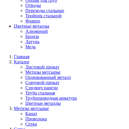
Опоры для труб
Отводы
Переходы стальные
Тройник стальной
Фланец
Цветные металлы
Алюминий
Бронза
Латунь
Медь
Главная
Каталог
Листовой прокат
Метизы метсырье
Оцинкованный металл
Сортовой прокат
Сэндвич панели
Труба стальная
Трубопроводная арматура
Цветные металлы
Метизы метсырье
Канат
Проволока
Сетка