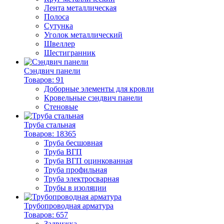
Лента металлическая
Полоса
Сутунка
Уголок металлический
Швеллер
Шестигранник
Сэндвич панели
Товаров: 91
Доборные элементы для кровли
Кровельные сэндвич панели
Стеновые
Труба стальная
Товаров: 18365
Труба бесшовная
Труба ВГП
Труба ВГП оцинкованная
Труба профильная
Труба электросварная
Трубы в изоляции
Трубопроводная арматура
Товаров: 657
Задвижка