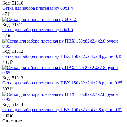
Код: 51310
Сетка для забора плетеная ну 60х1.4
47
₽
Код: 51311
Сетка для забора плетеная ну 60х1.5
52
₽
Код: 51312
Сетка для забора плетеная ну ПВХ 150х82х2.4х2.8 рулон 0.35
405
₽
Код: 51313
Сетка для забора плетеная ну ПВХ 150х82х2.4х2.8 рулон 0.65
303
₽
Код: 51314
Сетка для забора плетеная ну ПВХ 150х82х2.4х2.8 рулон 0.95
260
₽
Описание