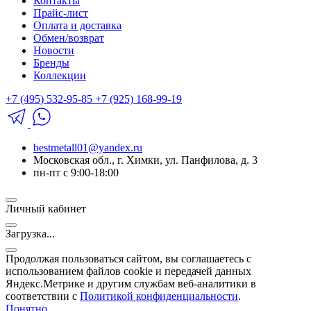
Контакты
Прайс-лист
Оплата и доставка
Обмен/возврат
Новости
Бренды
Коллекции
+7 (495) 532-95-85
+7 (925) 168-99-19
bestmetall01@yandex.ru
Московская обл., г. Химки, ул. Панфилова, д. 3
пн-пт с 9:00-18:00
Личный кабинет
Загрузка...
Продолжая пользоваться сайтом, вы соглашаетесь с
использованием файлов cookie и передачей данных
Яндекс.Метрике и другим службам веб-аналитики в
соответствии с
Политикой конфиденциальности
.
Понятно