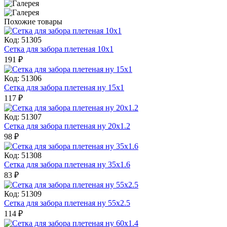
Похожие товары
Код: 51305
Сетка для забора плетеная 10х1
191
₽
Код: 51306
Сетка для забора плетеная ну 15х1
117
₽
Код: 51307
Сетка для забора плетеная ну 20х1.2
98
₽
Код: 51308
Сетка для забора плетеная ну 35х1.6
83
₽
Код: 51309
Сетка для забора плетеная ну 55х2.5
114
₽