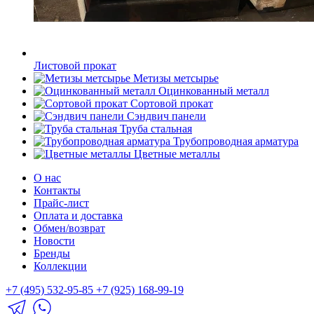
Листовой прокат
Метизы метсырье
Оцинкованный металл
Сортовой прокат
Сэндвич панели
Труба стальная
Трубопроводная арматура
Цветные металлы
О нас
Контакты
Прайс-лист
Оплата и доставка
Обмен/возврат
Новости
Бренды
Коллекции
+7 (495) 532-95-85
+7 (925) 168-99-19