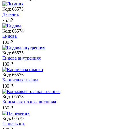
Код: 66573
Дымник
767
₽
Код: 66574
Ендова
130
₽
Код: 66575
Ендова внутренняя
130
₽
Код: 66576
Карнизная планка
130
₽
Код: 66578
Коньковая планка внешняя
130
₽
Код: 66579
Нащельник