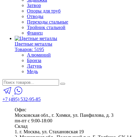
Затвор
Опоры для труб
Отводы
Переходы стальные
Тройник стальной
Фланец
Цветные металлы
Товаров: 5195
Алюминий
Бронза
Латунь
Медь
+7 (495) 532-95-85
Офис
Московская обл., г. Химки, ул. Панфилова, д. 3
пн-пт с 9:00-18:00
Склад
1. г. Москва, ул. Стахановская 19