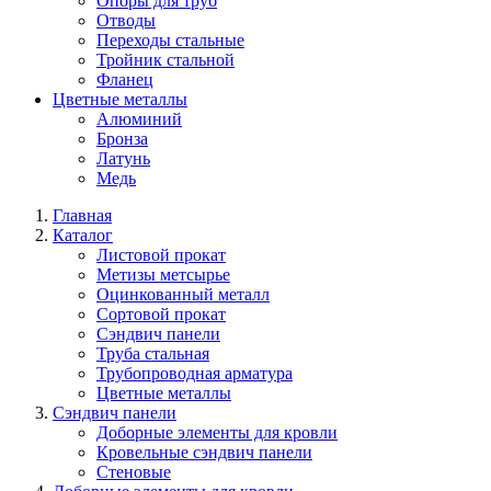
Опоры для труб
Отводы
Переходы стальные
Тройник стальной
Фланец
Цветные металлы
Алюминий
Бронза
Латунь
Медь
Главная
Каталог
Листовой прокат
Метизы метсырье
Оцинкованный металл
Сортовой прокат
Сэндвич панели
Труба стальная
Трубопроводная арматура
Цветные металлы
Сэндвич панели
Доборные элементы для кровли
Кровельные сэндвич панели
Стеновые