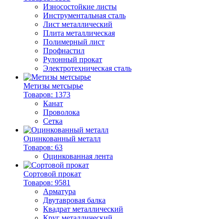
Износостойкие листы
Инструментальная сталь
Лист металлический
Плита металлическая
Полимерный лист
Профнастил
Рулонный прокат
Электротехническая сталь
Метизы метсырье
Товаров: 1373
Канат
Проволока
Сетка
Оцинкованный металл
Товаров: 63
Оцинкованная лента
Сортовой прокат
Товаров: 9581
Арматура
Двутавровая балка
Квадрат металлический
Круг металлический