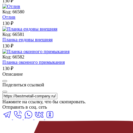
130
₽
Код: 66580
Отлив
130
₽
Код: 66581
Планка ендовы внешняя
130
₽
Код: 66582
Планка оконного примыкания
130
₽
Описание
Поделиться ссылкой
Нажмите на ссылку, что бы скопировать.
Отправить в соц. сеть