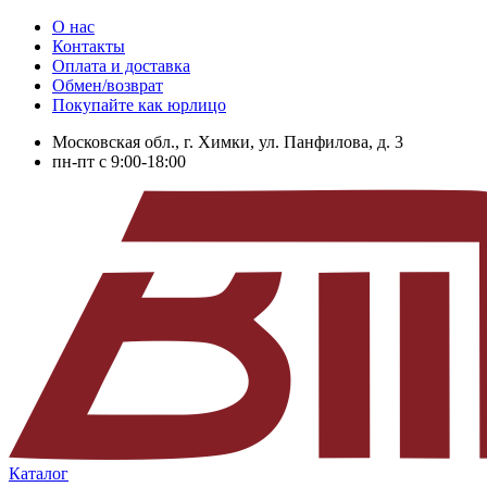
О нас
Контакты
Оплата и доставка
Обмен/возврат
Покупайте как юрлицо
Московская обл., г. Химки, ул. Панфилова, д. 3
пн-пт с 9:00-18:00
Каталог