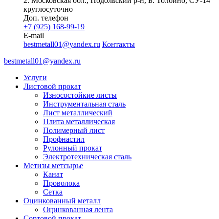
2. Московская обл., Подольский р-н, Б. Толбино, СУ-14
круглосуточно
Доп. телефон
+7 (925) 168-99-19
E-mail
bestmetall01@yandex.ru
Контакты
bestmetall01@yandex.ru
Услуги
Листовой прокат
Износостойкие листы
Инструментальная сталь
Лист металлический
Плита металлическая
Полимерный лист
Профнастил
Рулонный прокат
Электротехническая сталь
Метизы метсырье
Канат
Проволока
Сетка
Оцинкованный металл
Оцинкованная лента
Сортовой прокат