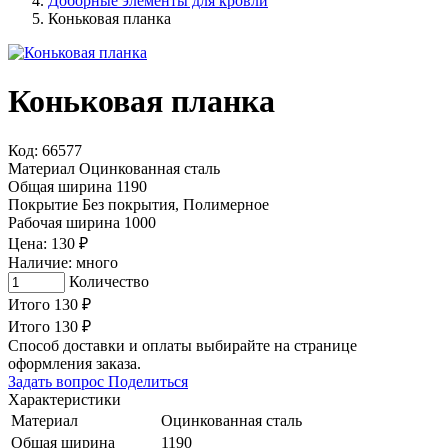
Доборные элементы для кровли
Коньковая планка
Коньковая планка
Код: 66577
Материал
Оцинкованная сталь
Общая ширина
1190
Покрытие
Без покрытия, Полимерное
Рабочая ширина
1000
Цена:
130
₽
Наличие:
много
Количество
Итого
130
₽
Итого
130
₽
Способ доставки и оплаты выбирайте на странице
оформления заказа.
Задать вопрос
Поделиться
Характеристики
Материал
Оцинкованная сталь
Общая ширина
1190