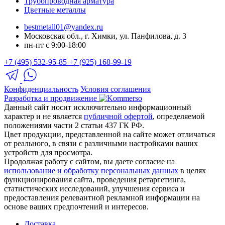
Трубопроводная арматура
Цветные металлы
bestmetall01@yandex.ru
Московская обл., г. Химки, ул. Панфилова, д. 3
пн-пт с 9:00-18:00
+7 (495) 532-95-85
+7 (925) 168-99-19
Конфиденциальность
Условия соглашения
Разработка и продвижение
Данный сайт носит исключительно информационный
характер и не является
публичной офертой
, определяемой
положениями части 2 статьи 437 ГК РФ.
Цвет продукции, представленной на сайте может отличаться
от реального, в связи с различными настройками ваших
устройств для просмотра.
Продолжая работу с сайтом, вы даете согласие на
использование и обработку персональных данных
в целях
функционирования сайта, проведения ретаргетинга,
статистических исследований, улучшения сервиса и
предоставления релевантной рекламной информации на
основе ваших предпочтений и интересов.
Доставка