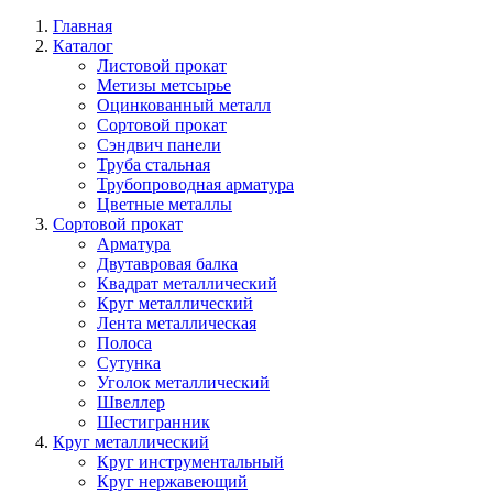
Главная
Каталог
Листовой прокат
Метизы метсырье
Оцинкованный металл
Сортовой прокат
Сэндвич панели
Труба стальная
Трубопроводная арматура
Цветные металлы
Сортовой прокат
Арматура
Двутавровая балка
Квадрат металлический
Круг металлический
Лента металлическая
Полоса
Сутунка
Уголок металлический
Швеллер
Шестигранник
Круг металлический
Круг инструментальный
Круг нержавеющий