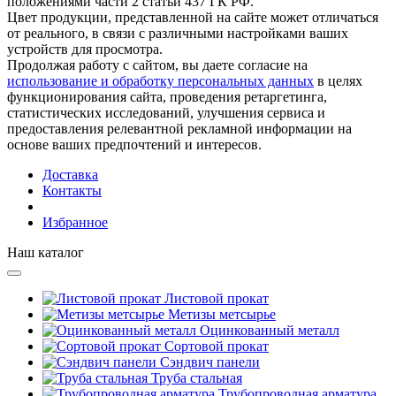
положениями части 2 статьи 437 ГК РФ.
Цвет продукции, представленной на сайте может отличаться
от реального, в связи с различными настройками ваших
устройств для просмотра.
Продолжая работу с сайтом, вы даете согласие на
использование и обработку персональных данных
в целях
функционирования сайта, проведения ретаргетинга,
статистических исследований, улучшения сервиса и
предоставления релевантной рекламной информации на
основе ваших предпочтений и интересов.
Доставка
Контакты
Избранное
Наш каталог
Листовой прокат
Метизы метсырье
Оцинкованный металл
Сортовой прокат
Сэндвич панели
Труба стальная
Трубопроводная арматура