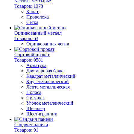
Метизы метсырье
Товаров: 1373
Канат
Проволока
Сетка
Оцинкованный металл
Товаров: 63
Оцинкованная лента
Сортовой прокат
Товаров: 9581
Арматура
Двутавровая балка
Квадрат металлический
Круг металлический
Лента металлическая
Полоса
Сутунка
Уголок металлический
Швеллер
Шестигранник
Сэндвич панели
Товаров: 91