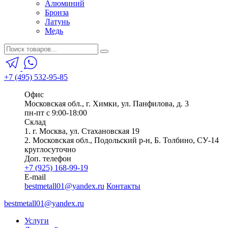
Алюминий
Бронза
Латунь
Медь
+7 (495) 532-95-85
Офис
Московская обл., г. Химки, ул. Панфилова, д. 3
пн-пт с 9:00-18:00
Склад
1. г. Москва, ул. Стахановская 19
2. Московская обл., Подольский р-н, Б. Толбино, СУ-14
круглосуточно
Доп. телефон
+7 (925) 168-99-19
E-mail
bestmetall01@yandex.ru
Контакты
bestmetall01@yandex.ru
Услуги