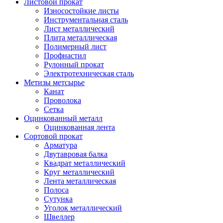
Листовой прокат
Износостойкие листы
Инструментальная сталь
Лист металлический
Плита металлическая
Полимерный лист
Профнастил
Рулонный прокат
Электротехническая сталь
Метизы метсырье
Канат
Проволока
Сетка
Оцинкованный металл
Оцинкованная лента
Сортовой прокат
Арматура
Двутавровая балка
Квадрат металлический
Круг металлический
Лента металлическая
Полоса
Сутунка
Уголок металлический
Швеллер