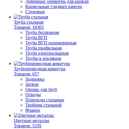
Доборные элементы для кровли
Кровельные сэндвич панели
Стеновые
Труба стальная
Товаров: 18365
Труба бесшовная
Труба ВГП
Труба ВГП оцинкованная
Труба профильная
Труба электросварная
Трубы в изоляции
Трубопроводная арматура
Товаров: 657
Задвижка
Затвор
Опоры для труб
Отводы
Переходы стальные
Тройник стальной
Фланец
Цветные металлы
Товаров: 5195