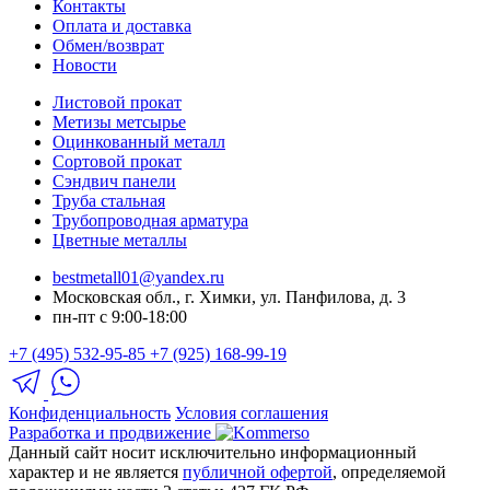
Контакты
Оплата и доставка
Обмен/возврат
Новости
Листовой прокат
Метизы метсырье
Оцинкованный металл
Сортовой прокат
Сэндвич панели
Труба стальная
Трубопроводная арматура
Цветные металлы
bestmetall01@yandex.ru
Московская обл., г. Химки, ул. Панфилова, д. 3
пн-пт с 9:00-18:00
+7 (495) 532-95-85
+7 (925) 168-99-19
Конфиденциальность
Условия соглашения
Разработка и продвижение
Данный сайт носит исключительно информационный
характер и не является
публичной офертой
, определяемой