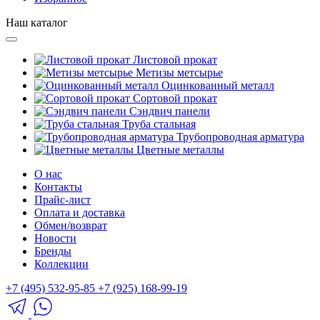
Наш каталог
Листовой прокат
Метизы метсырье
Оцинкованный металл
Сортовой прокат
Сэндвич панели
Труба стальная
Трубопроводная арматура
Цветные металлы
О нас
Контакты
Прайс-лист
Оплата и доставка
Обмен/возврат
Новости
Бренды
Коллекции
+7 (495) 532-95-85
+7 (925) 168-99-19