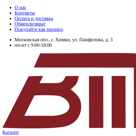
О нас
Контакты
Оплата и доставка
Обмен/возврат
Покупайте как юрлицо
Московская обл., г. Химки, ул. Панфилова, д. 3
пн-пт с 9:00-18:00
Каталог