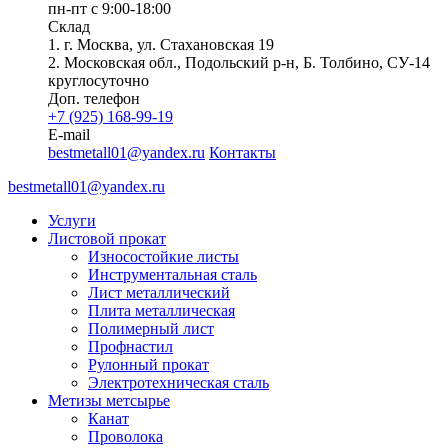
пн-пт с 9:00-18:00
Склад
1. г. Москва, ул. Стахановская 19
2. Московская обл., Подольский р-н, Б. Толбино, СУ-14
круглосуточно
Доп. телефон
+7 (925) 168-99-19
E-mail
bestmetall01@yandex.ru
Контакты
bestmetall01@yandex.ru
Услуги
Листовой прокат
Износостойкие листы
Инструментальная сталь
Лист металлический
Плита металлическая
Полимерный лист
Профнастил
Рулонный прокат
Электротехническая сталь
Метизы метсырье
Канат
Проволока