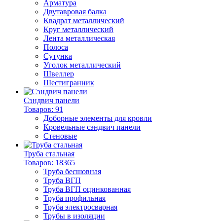
Арматура
Двутавровая балка
Квадрат металлический
Круг металлический
Лента металлическая
Полоса
Сутунка
Уголок металлический
Швеллер
Шестигранник
Сэндвич панели
Товаров: 91
Доборные элементы для кровли
Кровельные сэндвич панели
Стеновые
Труба стальная
Товаров: 18365
Труба бесшовная
Труба ВГП
Труба ВГП оцинкованная
Труба профильная
Труба электросварная
Трубы в изоляции