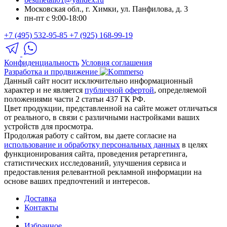
Московская обл., г. Химки, ул. Панфилова, д. 3
пн-пт с 9:00-18:00
+7 (495) 532-95-85
+7 (925) 168-99-19
Конфиденциальность
Условия соглашения
Разработка и продвижение
Данный сайт носит исключительно информационный
характер и не является
публичной офертой
, определяемой
положениями части 2 статьи 437 ГК РФ.
Цвет продукции, представленной на сайте может отличаться
от реального, в связи с различными настройками ваших
устройств для просмотра.
Продолжая работу с сайтом, вы даете согласие на
использование и обработку персональных данных
в целях
функционирования сайта, проведения ретаргетинга,
статистических исследований, улучшения сервиса и
предоставления релевантной рекламной информации на
основе ваших предпочтений и интересов.
Доставка
Контакты
Избранное