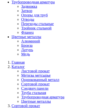
Трубопроводная арматура
Задвижка
Затвор
Опоры для труб
Отводы
Переходы стальные
Тройник стальной
Фланец
Цветные металлы
Алюминий
Бронза
Латунь
Медь
Главная
Каталог
Листовой прокат
Метизы метсырье
Оцинкованный металл
Сортовой прокат
Сэндвич панели
Труба стальная
Трубопроводная арматура
Цветные металлы
Сортовой прокат