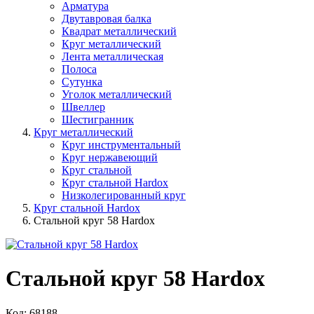
Арматура
Двутавровая балка
Квадрат металлический
Круг металлический
Лента металлическая
Полоса
Сутунка
Уголок металлический
Швеллер
Шестигранник
Круг металлический
Круг инструментальный
Круг нержавеющий
Круг стальной
Круг стальной Hardox
Низколегированный круг
Круг стальной Hardox
Стальной круг 58 Hardox
Стальной круг 58 Hardox
Код: 68188