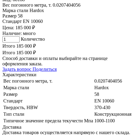
Вес погонного метра, т.
0.0207404056
Марка стали
Hardox
Размер
58
Стандарт
EN 10060
Цена:
185 000
₽
Наличие:
много
Количество
Итого
185 000
₽
Итого
185 000
₽
Способ доставки и оплаты выбирайте на странице
оформления заказа.
Задать вопрос
Поделиться
Характеристики
Вес погонного метра, т.
0.0207404056
Марка стали
Hardox
Размер
58
Стандарт
EN 10060
Твердость, HBW
370-430
Тип стали
Конструкционная
Типичное значение предела текучести Мпа
1000-1100
Доставка
Доставка товаров осуществляется напрямую с нашего склада.